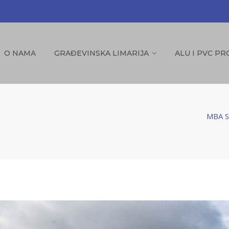
O NAMA
GRAĐEVINSKA LIMARIJA
ALU I PVC PR
MBA St