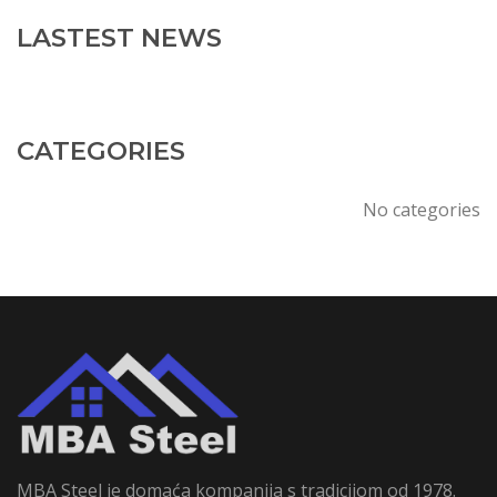
LASTEST NEWS
CATEGORIES
No categories
MBA Steel je domaća kompanija s tradicijom od 1978.