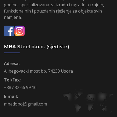
godine, specijalizovana za izradu i ugradnju trajnih,
funkcionalnih i pouzdanih rješenja za objekte svih
namjena.
MBA Steel d.o.o. (sjedište)
Adresa:
Alibegovački most bb, 74230 Usora
Tel/Fax:
+387 32 66 99 10
E-mail:
mbadoboj@gmail.com