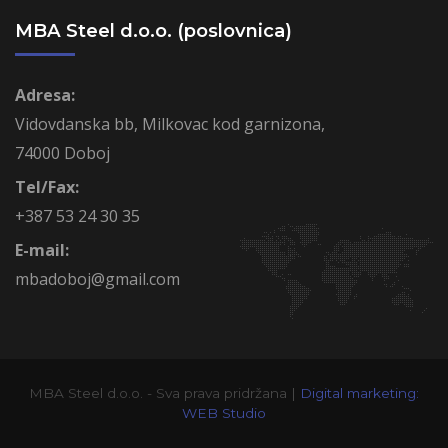
MBA Steel d.o.o. (poslovnica)
Adresa:
Vidovdanska bb, Milkovac kod garnizona,
74000 Doboj
Tel/Fax:
+387 53 24 30 35
E-mail:
mbadoboj@gmail.com
MBA Steel d.o.o. - Sva prava pridržana |
Digital marketing:
WEB Studio