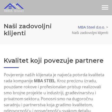
Naši zadovoljni
MBA Steel d.o.o.
>
klijenti
Naši zadovoljni klijenti
Kvalitet koji povezuje partnere
Povjerenje naših klijenata je najveća potvrda kvaliteta
rada kompanije
MBA STEEL
. Kroz preciznu izradu,
pouzdane rokove i profesionalan pristup realizovali
smo brojne projekte u industriji, građevinarstvu i
privatnom sektoru. Ponosni smo na dugoročnu
saradnju i partnerstva koja gradimo kvalitetom,
odgovornošću i posvećenošću svakom detalju.