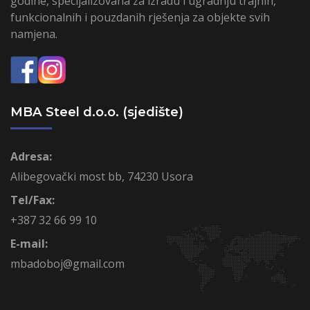
godine, specijalizovana za izradu i ugradnju trajnih,
funkcionalnih i pouzdanih rješenja za objekte svih
namjena.
MBA Steel d.o.o. (sjedište)
Adresa:
Alibegovački most bb, 74230 Usora
Tel/Fax:
+387 32 66 99 10
E-mail:
mbadoboj@gmail.com