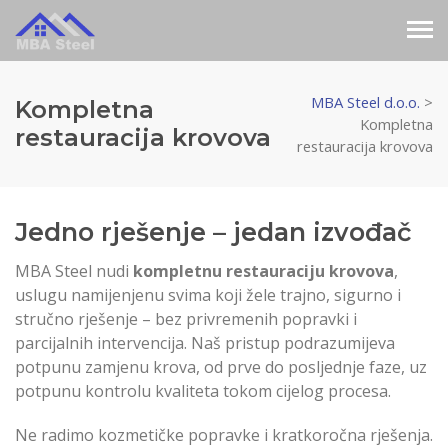
MBA Steel d.o.o.
>
Kompletna
Kompletna
restauracija krovova
restauracija krovova
Jedno rješenje – jedan izvođač
MBA Steel nudi
kompletnu restauraciju krovova
,
uslugu namijenjenu svima koji žele trajno, sigurno i
stručno rješenje – bez privremenih popravki i
parcijalnih intervencija. Naš pristup podrazumijeva
potpunu zamjenu krova, od prve do posljednje faze, uz
potpunu kontrolu kvaliteta tokom cijelog procesa.
Ne radimo kozmetičke popravke i kratkoročna rješenja.