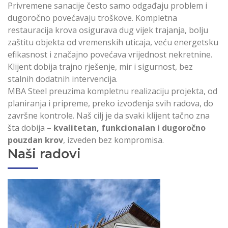
Privremene sanacije često samo odgađaju problem i
dugoročno povećavaju troškove. Kompletna
restauracija krova osigurava dug vijek trajanja, bolju
zaštitu objekta od vremenskih uticaja, veću energetsku
efikasnost i značajno povećava vrijednost nekretnine.
Klijent dobija trajno rješenje, mir i sigurnost, bez
stalnih dodatnih intervencija.
MBA Steel preuzima kompletnu realizaciju projekta, od
planiranja i pripreme, preko izvođenja svih radova, do
završne kontrole. Naš cilj je da svaki klijent tačno zna
šta dobija –
kvalitetan, funkcionalan i dugoročno
pouzdan krov
, izveden bez kompromisa.
Naši radovi