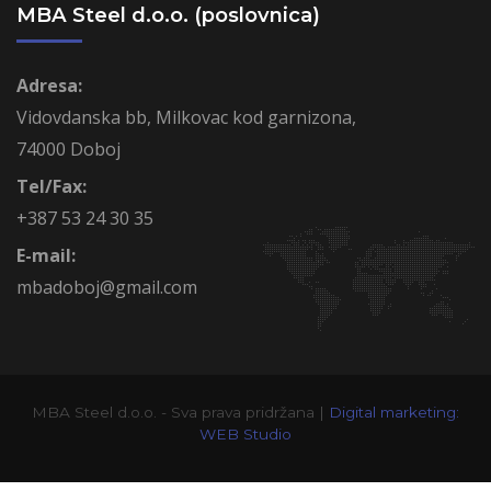
MBA Steel d.o.o. (poslovnica)
Adresa:
Vidovdanska bb, Milkovac kod garnizona,
74000 Doboj
Tel/Fax:
+387 53 24 30 35
E-mail:
mbadoboj@gmail.com
MBA Steel d.o.o. - Sva prava pridržana |
Digital marketing:
WEB Studio