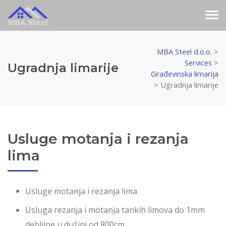
MBA Steel d.o.o.
>
Services
>
Ugradnja limarije
Građevinska limarija
>
Ugradnja limarije
Usluge motanja i rezanja
lima
Usluge motanja i rezanja lima.
Usluga rezanja i motanja tankih limova do 1mm
debljine u dužini od 800cm.