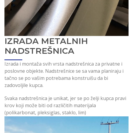
IZRADA METALNIH
NADSTREŠNICA
Izrada i montaža svih vrsta nadstrešnica za privatne i
poslovne objekte. Nadstrešnice se sa vama planiraju i
tačno se po vašim potrebama konstruišu da bi
zadovoljile kupca.
Svaka nadstrešnica je unikat, jer se po želji kupca pravi
krov koji može biti od različitih materijala
(polikarbonat, pleksiglas, staklo, lim)