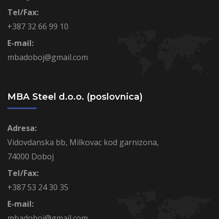
Tel/Fax:
+387 32 66 99 10
E-mail:
mbadoboj@gmail.com
MBA Steel d.o.o. (poslovnica)
Adresa:
Vidovdanska bb, Milkovac kod garnizona,
74000 Doboj
Tel/Fax:
+387 53 24 30 35
E-mail:
mbadoboj@gmail.com