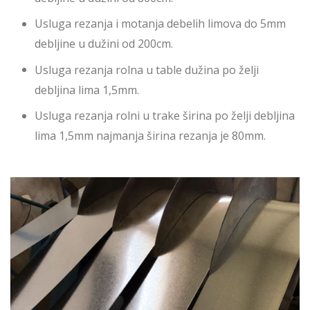
Usluga rezanja i motanja debelih limova do 5mm
debljine u dužini od 200cm.
Usluga rezanja rolna u table dužina po želji
debljina lima 1,5mm.
Usluga rezanja rolni u trake širina po želji debljina
lima 1,5mm najmanja širina rezanja je 80mm.