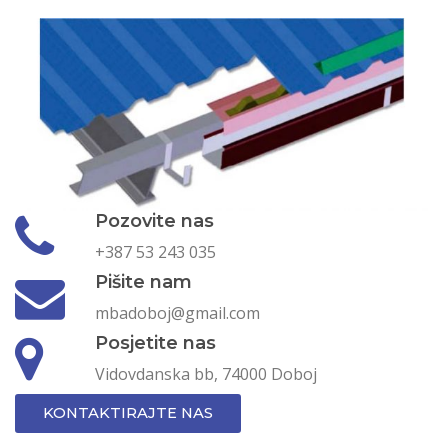
Pozovite nas
+387 53 243 035
Pišite nam
mbadoboj@gmail.com
Posjetite nas
Vidovdanska bb, 74000 Doboj
KONTAKTIRAJTE NAS