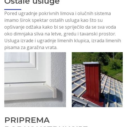
Ostale usluge
Pored ugradnje pokrivnih limova i olučnih sistema
imamo širok spektar ostalih usluga kao što su
opšivanje odžaka kako bi se spriječilo da se sva voda
oko dimnjaka sliva na letve, gredu i tavanski prostor.
Usluga izrade i ugradnje limenih klupica, izrada limenih
pisama za garažna vrata.
PRIPREMA