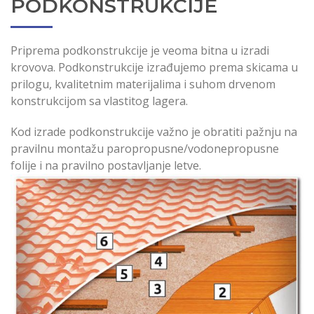
PODKONSTRUKCIJE
Priprema podkonstrukcije je veoma bitna u izradi
krovova. Podkonstrukcije izrađujemo prema skicama u
prilogu, kvalitetnim materijalima i suhom drvenom
konstrukcijom sa vlastitog lagera.
Kod izrade podkonstrukcije važno je obratiti pažnju na
pravilnu montažu paropropusne/vodonepropusne
folije i na pravilno postavljanje letve.