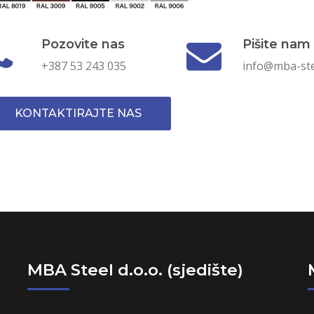
Pozovite nas
Pišite nam
+387 53 243 035
info@mba-ste
KONTAKTIRAJTE NAS
MBA Steel d.o.o. (sjedište)