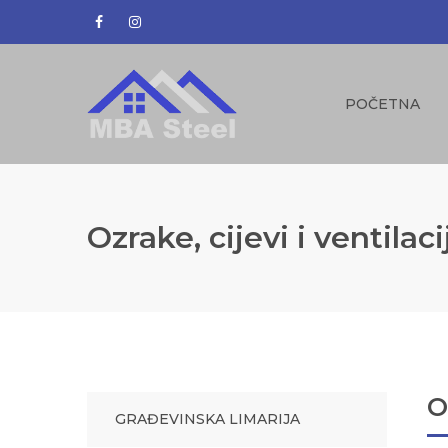
POČETNA
Ozrake, cijevi i ventilaci
O
GRAĐEVINSKA LIMARIJA