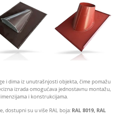
lage i dima iz unutrašnjosti objekta, čime pomažu
precizna izrada omogućava jednostavnu montažu,
 dimenzijama i konstrukcijama.
ade, dostupni su u više RAL boja:
RAL 8019, RAL